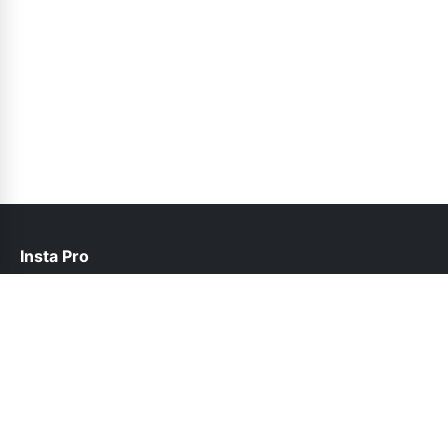
Insta Pro
contact@instapro.com.co
Links
About Us
Follow Us