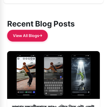
Recent Blog Posts
View All Blogs