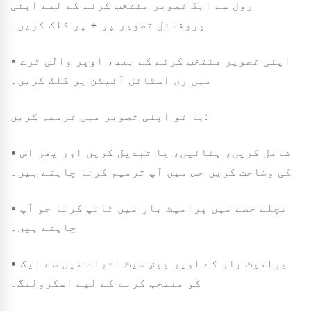
رول سے ایک تصویر منتخب کرنے کے لیے اپنی
پروفائل تصویر پر + پر کلک کریں۔
• اپنی تصویر منتخب کرنے کے بعد، اوپر والی ٹرے
میں ری اسٹائل آئیکن پر کلک کریں۔
یا تو اپنی تصویر میں ترمیم کریں:
• شامل کریں، ہٹائیں، یا تبدیل کریں اور پھر اس
کی وضاحت کریں جس میں آپ ترمیم کرنا چاہتے ہیں۔
• نچلے حصے میں پرامپٹ بار میں ٹائپ کرنا جو آپ
چاہتے ہیں۔
• پرامپٹ بار کے اوپر پیش سیٹ اثرات میں سے ایک
کو منتخب کرنے کے لیے اسکرولنگ۔