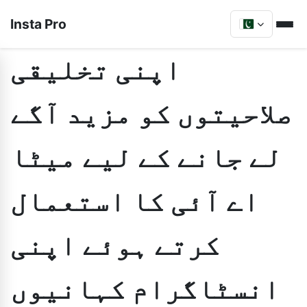
Insta Pro
اپنی تخلیقی
صلاحیتوں کو مزید آگے
لے جانے کے لیے میٹا
اے آئی کا استعمال
کرتے ہوئے اپنی
انسٹاگرام کہانیوں