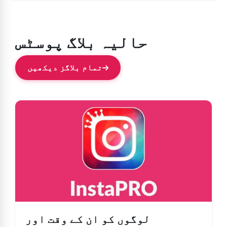
حالیہ بلاگ پوسٹس
تمام بلاگز دیکھیں
لوگوں کو ان کے وقت اور