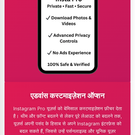
एडवांस कस्टमाइज़ेशन ऑप्शन
Instagram Pro यूज़र्स को बेमिसाल कस्टमाइज़ेशन फ़ीचर देता
है। थीम और फ़ॉन्ट बदलने से लेकर पूरे लेआउट को बदलने तक,
यूज़र्स अपनी पसंद के हिसाब से अपने Instagram इंटरफ़ेस को
बदल सकते हैं, जिससे उन्हें पर्सनलाइज़्ड और यूनिक यूज़र