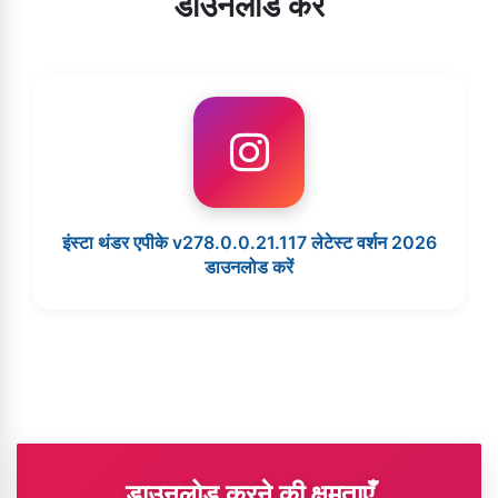
डाउनलोड करें
इंस्टा थंडर एपीके v278.0.0.21.117 लेटेस्ट वर्शन 2026
डाउनलोड करें
डाउनलोड करने की क्षमताएँ