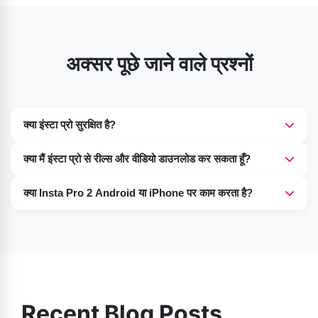
अक्सर पूछे जाने वाले प्रश्नों
क्या इंस्टा प्रो सुरक्षित है?
हां, प्रो वर्शन 100% सिक्योर है और इसमें डिवाइस को कोई खतरा या अकाउंट
क्या मैं इंस्टा प्रो से रील्स और वीडियो डाउनलोड कर सकता हूँ?
बैन होने का कोई रिस्क नहीं है।
हाँ, यह आपको पोस्ट, रील, कमेंट, iGTV और यहाँ तक कि लाइव सेशन से कोई
क्या Insta Pro 2 Android या iPhone पर काम करता है?
भी मीडिया फ़ाइल, वीडियो या फ़ोटो डाउनलोड करने देता है।
Insta Pro 2 सिर्फ़ Android डिवाइस पर काम करता है; यह iPhone पर
काम नहीं करता है।
Recent Blog Posts