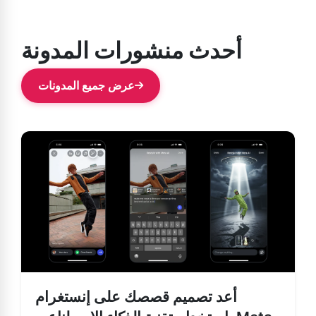
أحدث منشورات المدونة
عرض جميع المدونات
أعد تصميم قصصك على إنستغرام