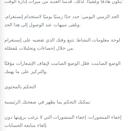
يكون هادفًا ومُفيدًا. لذلك، قدمنا ​​العديد من ميزات إدارة الوقت:
الحد الزمني اليومي: حدد حدًا زمنيًا يوميًا لاستخدام إنستغرام،
وتلقى تنبيهات عند الوصول إلى هذا الحد.
لوحة معلومات النشاط: تتبع وقتك الذي تقضيه على إنستغرام
من خلال إحصاءات وتحليلات مُفصّلة.
الوضع الصامت: فعّل الوضع الصامت لإيقاف الإشعارات مؤقتًا
والتركيز على ما يهمك.
التحكم بالمحتوى
يمكنك التحكم بما يظهر في صفحتك الرئيسية:
إخفاء المنشورات: إخفاء المنشورات التي لا ترغب برؤيتها دون
إلغاء متابعة الحسابات.