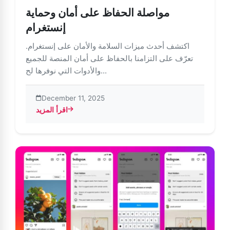
مواصلة الحفاظ على أمان وحماية
إنستغرام
اكتشف أحدث ميزات السلامة والأمان على إنستغرام.
تعرّف على التزامنا بالحفاظ على أمان المنصة للجميع
والأدوات التي نوفرها لح...
December 11, 2025
اقرأ المزيد
about مواصلة الحفاظ على أمان وحماية إنستغرام