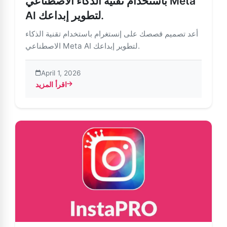
باستخدام تقنية الذكاء الاصطناعي Meta
AI لتطوير إبداعك.
أعد تصميم قصصك على إنستغرام باستخدام تقنية الذكاء
الاصطناعي Meta AI لتطوير إبداعك.
April 1, 2026
اقرأ المزيد