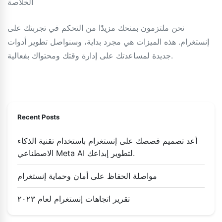
الخلاصة
نحن ملتزمون بمنحك مزيدًا من التحكم في تجربتك على
إنستغرام. هذه الميزات هي مجرد بداية، وسنواصل تطوير أدوات
جديدة لمساعدتك على إدارة وقتك ومحتواك بفعالية.
Recent Posts
أعد تصميم قصصك على إنستغرام باستخدام تقنية الذكاء
الاصطناعي Meta AI لتطوير إبداعك.
مواصلة الحفاظ على أمان وحماية إنستغرام
تقرير اتجاهات إنستغرام لعام ٢٠٢٣