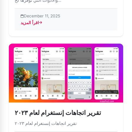
والأدوات التي نوفرها لح...
December 11, 2025
اقرأ المزيد
about مواصلة الحفاظ على أمان وحماية إنستغرام
تقرير اتجاهات إنستغرام لعام ٢٠٢٣
تقرير اتجاهات إنستغرام لعام ٢٠٢٣