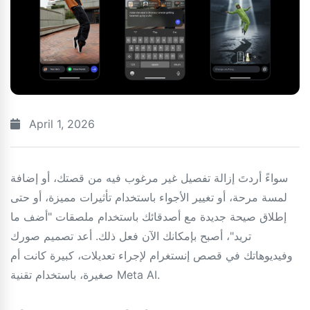
April 1, 2026
سواءً أردتَ إزالة تفصيل غير مرغوب فيه من قصتك، أو إضافة
لمسة مرحة، أو تغيير الأجواء باستخدام تأثيرات مميزة، أو حتى
إطلاق صيحة جديدة مع أصدقائك باستخدام ملصقات "أضف ما
تريد"، أصبح بإمكانك الآن فعل ذلك. أعد تصميم صورك
وفيديوهاتك في قصص إنستغرام لإجراء تعديلات، كبيرة كانت أم
صغيرة، باستخدام تقنية Meta AI.