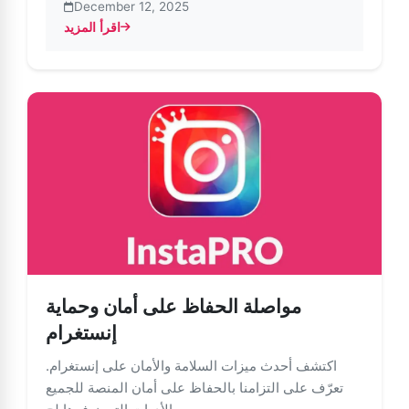
December 12, 2025
اقرأ المزيد
 المستخدمين تحكمًا أكبر في وقتهم وما يشاهدونه على إنستغرام
مواصلة الحفاظ على أمان وحماية
إنستغرام
اكتشف أحدث ميزات السلامة والأمان على إنستغرام.
تعرّف على التزامنا بالحفاظ على أمان المنصة للجميع