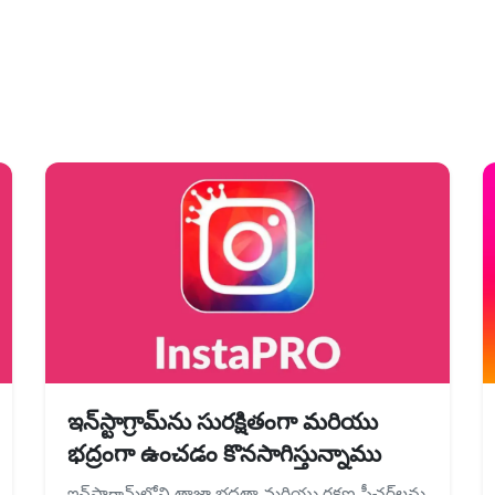
ఇన్‌స్టాగ్రామ్‌ను సురక్షితంగా మరియు
భద్రంగా ఉంచడం కొనసాగిస్తున్నాము
ఇన్‌స్టాగ్రామ్‌లోని తాజా భద్రతా మరియు రక్షణ ఫీచర్‌లను