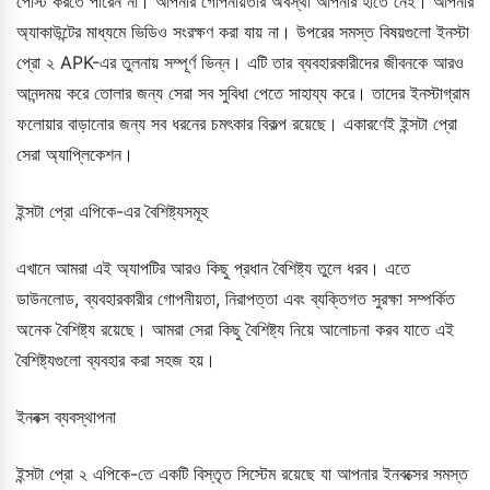
পোস্ট করতে পারেন না। আপনার গোপনীয়তার অবস্থা আপনার হাতে নেই। আপনার
অ্যাকাউন্টের মাধ্যমে ভিডিও সংরক্ষণ করা যায় না। উপরের সমস্ত বিষয়গুলো ইনস্টা
প্রো ২ APK-এর তুলনায় সম্পূর্ণ ভিন্ন। এটি তার ব্যবহারকারীদের জীবনকে আরও
আনন্দময় করে তোলার জন্য সেরা সব সুবিধা পেতে সাহায্য করে। তাদের ইনস্টাগ্রাম
ফলোয়ার বাড়ানোর জন্য সব ধরনের চমৎকার বিকল্প রয়েছে। একারণেই ইন্সটা প্রো
সেরা অ্যাপ্লিকেশন।
ইন্সটা প্রো এপিকে-এর বৈশিষ্ট্যসমূহ
এখানে আমরা এই অ্যাপটির আরও কিছু প্রধান বৈশিষ্ট্য তুলে ধরব। এতে
ডাউনলোড, ব্যবহারকারীর গোপনীয়তা, নিরাপত্তা এবং ব্যক্তিগত সুরক্ষা সম্পর্কিত
অনেক বৈশিষ্ট্য রয়েছে। আমরা সেরা কিছু বৈশিষ্ট্য নিয়ে আলোচনা করব যাতে এই
বৈশিষ্ট্যগুলো ব্যবহার করা সহজ হয়।
ইনবক্স ব্যবস্থাপনা
ইন্সটা প্রো ২ এপিকে-তে একটি বিস্তৃত সিস্টেম রয়েছে যা আপনার ইনবক্সের সমস্ত