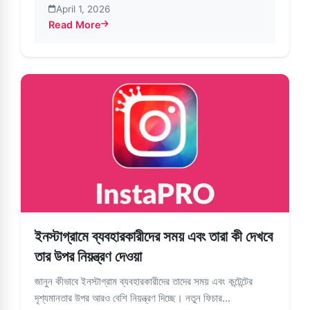
April 1, 2026
Read More
about আপনার সৃজনশীলতাকে আরও এগিয়ে নিতে মেটা এআই ব্যবহার করে আপনার ইন
ইনস্টাগ্রামে ব্যবহারকারীদের সময় এবং তারা কী দেখবে
তার উপর নিয়ন্ত্রণ দেওয়া
জানুন কীভাবে ইনস্টাগ্রাম ব্যবহারকারীদের তাদের সময় এবং কন্টেন্টের
দৃশ্যমানতার উপর আরও বেশি নিয়ন্ত্রণ দিচ্ছে। নতুন ফিচার...