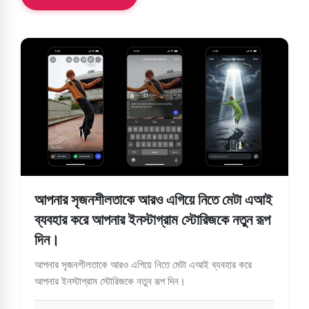
আপনার সৃজনশীলতাকে আরও এগিয়ে নিতে মেটা এআই
ব্যবহার করে আপনার ইনস্টাগ্রাম স্টোরিজকে নতুন রূপ
দিন।
আপনার সৃজনশীলতাকে আরও এগিয়ে নিতে মেটা এআই ব্যবহার করে
আপনার ইনস্টাগ্রাম স্টোরিজকে নতুন রূপ দিন।