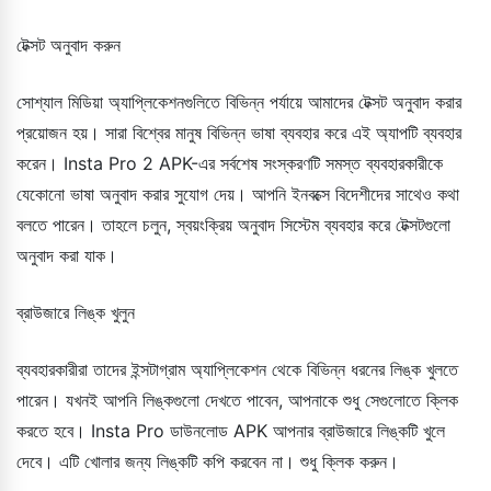
টেক্সট অনুবাদ করুন
সোশ্যাল মিডিয়া অ্যাপ্লিকেশনগুলিতে বিভিন্ন পর্যায়ে আমাদের টেক্সট অনুবাদ করার
প্রয়োজন হয়। সারা বিশ্বের মানুষ বিভিন্ন ভাষা ব্যবহার করে এই অ্যাপটি ব্যবহার
করেন। Insta Pro 2 APK-এর সর্বশেষ সংস্করণটি সমস্ত ব্যবহারকারীকে
যেকোনো ভাষা অনুবাদ করার সুযোগ দেয়। আপনি ইনবক্সে বিদেশীদের সাথেও কথা
বলতে পারেন। তাহলে চলুন, স্বয়ংক্রিয় অনুবাদ সিস্টেম ব্যবহার করে টেক্সটগুলো
অনুবাদ করা যাক।
ব্রাউজারে লিঙ্ক খুলুন
ব্যবহারকারীরা তাদের ইন্সটাগ্রাম অ্যাপ্লিকেশন থেকে বিভিন্ন ধরনের লিঙ্ক খুলতে
পারেন। যখনই আপনি লিঙ্কগুলো দেখতে পাবেন, আপনাকে শুধু সেগুলোতে ক্লিক
করতে হবে। Insta Pro ডাউনলোড APK আপনার ব্রাউজারে লিঙ্কটি খুলে
দেবে। এটি খোলার জন্য লিঙ্কটি কপি করবেন না। শুধু ক্লিক করুন।