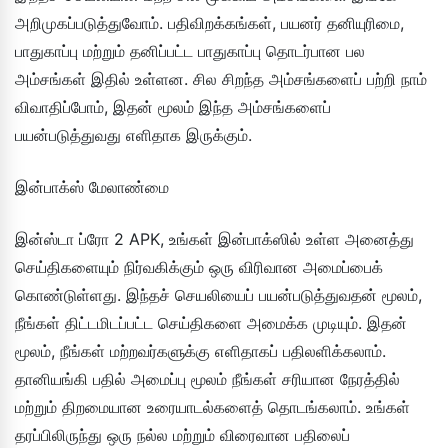
அறிமுகப்படுத்துவோம். பதிவிறக்கங்கள், பயனர் தனியுரிமை,
பாதுகாப்பு மற்றும் தனிப்பட்ட பாதுகாப்பு தொடர்பான பல
அம்சங்கள் இதில் உள்ளன. சில சிறந்த அம்சங்களைப் பற்றி நாம்
விவாதிப்போம், இதன் மூலம் இந்த அம்சங்களைப்
பயன்படுத்துவது எளிதாக இருக்கும்.
இன்பாக்ஸ் மேலாண்மை
இன்ஸ்டா ப்ரோ 2 APK, உங்கள் இன்பாக்ஸில் உள்ள அனைத்து
செய்திகளையும் நிர்வகிக்கும் ஒரு விரிவான அமைப்பைக்
கொண்டுள்ளது. இந்தச் செயலியைப் பயன்படுத்துவதன் மூலம்,
நீங்கள் திட்டமிடப்பட்ட செய்திகளை அமைக்க முடியும். இதன்
மூலம், நீங்கள் மற்றவர்களுக்கு எளிதாகப் பதிலளிக்கலாம்.
தானியங்கி பதில் அமைப்பு மூலம் நீங்கள் சரியான நேரத்தில்
மற்றும் திறமையான உரையாடல்களைத் தொடங்கலாம். உங்கள்
தரப்பிலிருந்து ஒரு நல்ல மற்றும் விரைவான பதிலைப்