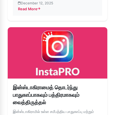
December 12, 2025
Read More
about இன்ஸ்டாகிராமில் மக்கள் தங்கள் நேரத்தையும் தாங்கள் பார்ப
இன்ஸ்டாகிராமைத் தொடர்ந்து
பாதுகாப்பாகவும் பத்திரமாகவும்
வைத்திருத்தல்
இன்ஸ்டாகிராமில் உள்ள சமீபத்திய பாதுகாப்பு மற்றும்