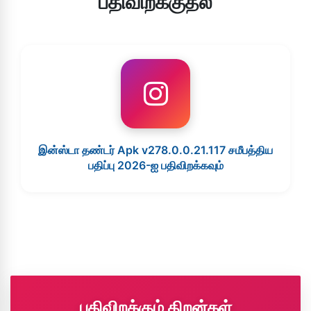
பதிவிறக்குதல்
இன்ஸ்டா தண்டர் Apk v278.0.0.21.117 சமீபத்திய
பதிப்பு 2026-ஐ பதிவிறக்கவும்
பதிவிறக்கும் திறன்கள்