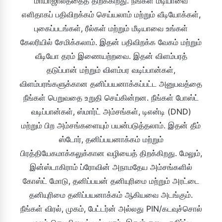
மாயாஜாலத்தைத் திறக்கிறது. நீங்கள் மீடியாவை
எளிதாகப் பதிவிறக்கம் செய்யலாம் மற்றும் வீடியோக்கள்,
புகைப்படங்கள், ரீல்கள் மற்றும் மீடியாவை உங்கள்
கேலரியில் சேமிக்கலாம். இதன் பதிவிறக்க வேகம் மற்றும்
வீடியோ தரம் இணையற்றவை. இதன் விளம்பரத்
தடுப்பான் மற்றும் விளம்பர வடிப்பான்கள்,
விளம்பரங்களுக்கான தனிப்பயனாக்கப்பட்ட அனுபவத்தை
நீங்கள் பெறுவதை உறுதி செய்கின்றன. நீங்கள் போஸ்ட்
வடிப்பான்கள், ஸ்மார்ட் அம்சங்கள், டிஎன்டி (DND)
மற்றும் பிற அம்சங்களையும் பயன்படுத்தலாம். இதன் தீம்
ஸ்டோர், தனிப்பயனாக்கம் மற்றும்
பிரத்தியேகமாக்கலுக்கான வழியைத் திறக்கிறது. மேலும்,
இன்ஸ்டாகிராம் ப்ரோவின் அநாமதேய அம்சங்களில்
கோஸ்ட் மோடு, தனிப்பயன் தனியுரிமை மற்றும் அரட்டை
தனியுரிமை தனிப்பயனாக்கம் ஆகியவை அடங்கும்.
நீங்கள் விரல், முகம், பேட்டர்ன் அல்லது PIN/கடவுச்சொல்