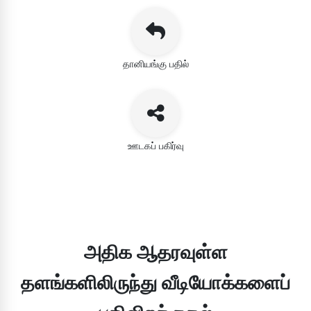
தானியங்கு பதில்
ஊடகப் பகிர்வு
அதிக ஆதரவுள்ள
தளங்களிலிருந்து வீடியோக்களைப்