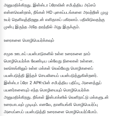
அனுமதிக்கிறது. இன்ஸ்டா ப்ரோவின் சமீபத்திய அம்சம்
என்னவென்றால், நீங்கள் HD புகைப்படங்களை அவற்றின் முழு
உயர் தெளிவுத்திறனுடன் எளிதாகப் பகிரலாம். பதிவிடுவதற்கு
முன்பு இருந்த அதே தரத்தில் அது இருக்கும்.
உரைகளை மொழிபெயர்க்கவும்
சமூக ஊடகப் பயன்பாடுகளில் உள்ள உரைகளை நாம்
மொழிபெயர்க்க வேண்டிய பல்வேறு நிலைகள் உள்ளன.
உலகெங்கிலும் உள்ள மக்கள் வெவ்வேறு மொழிகளைப்
பயன்படுத்தி இந்தச் செயலியைப் பயன்படுத்துகின்றனர்.
இன்ஸ்டா ப்ரோ 2 APK-யின் சமீபத்திய பதிப்பு, அனைத்துப்
பயனர்களையும் எந்த மொழியையும் மொழிபெயர்க்க
அனுமதிக்கிறது. நீங்கள் இன்பாக்ஸில் வெளிநாட்டு மக்களுடன்
உரையாடவும் முடியும். எனவே, தானியங்கி மொழிபெயர்ப்பு
அமைப்பைப் பயன்படுத்தி உரைகளை மொழிபெயர்ப்போம்.