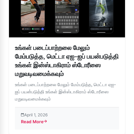
உங்கள் படைப்பாற்றலை மேலும்
மேம்படுத்த, மெட்டா ஏஐ-ஐப் பயன்படுத்தி
உங்கள் இன்ஸ்டாகிராம் ஸ்டோரீஸை
மறுவடிவமைக்கவும்
உங்கள் படைப்பாற்றலை மேலும் மேம்படுத்த, மெட்டா ஏஐ-
ஐப் பயன்படுத்தி உங்கள் இன்ஸ்டாகிராம் ஸ்டோரீஸை
மறுவடிவமைக்கவும்
April 1, 2026
Read More
about உங்கள் படைப்பாற்றலை மேலும் மேம்படுத்த, மெட்டா ஏஐ-ஐப்