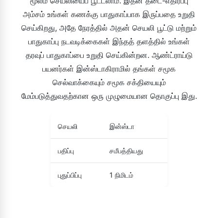
மூலம் செயலியைப் பூட்டலாம். இதன் தடை-எதிர்ப்பு
அம்சம் உங்கள் கணக்கு பாதுகாப்பாக இருப்பதை உறுதி
செய்கிறது, அதே நேரத்தில் அதன் செயலி பூட்டு மற்றும்
பாதுகாப்பு நடவடிக்கைகள் இந்தத் தளத்தில் உங்கள்
தரவுப் பாதுகாப்பை உறுதி செய்கின்றன. ஆண்ட்ராய்டு
பயனர்கள் இன்ஸ்டாகிராமில் தங்கள் சமூக
செல்வாக்கையும் சமூக சக்தியையும்
மேம்படுத்துவதற்கான ஒரு முழுமையான தொகுப்பு இது.
செயலி
இன்ஸ்டா
பதிப்பு
சமீபத்தியது
புதுப்பிப்பு
1 நிமிடம்