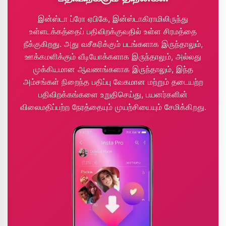
இன்ஸ்டா ப்ரோ ஏபிகே, இன்ஸ்டாகிராமிலிருந்து
உள்ளடக்கத்தைப் பதிவிறக்குவதில் உள்ள சிரமத்தை
நீக்குகிறது. அது வசீகரிக்கும் படங்களாக இருந்தாலும்,
ஊக்கமளிக்கும் வீடியோக்களாக இருந்தாலும், அல்லது
முக்கியமான ஆவணங்களாக இருந்தாலும், இந்த
அம்சங்கள் நிறைந்த பதிப்பு வேகமான மற்றும் தடையற்ற
பதிவிறக்கங்களை உறுதிசெய்து, பயனர்களின்
விலைமதிப்பற்ற நேரத்தையும் முயற்சியையும் சேமிக்கிறது.