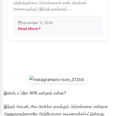
பத்திரத்தன்மை அம்சங்களைக் கண்டறியுங்கள்.
அனைவருக்கும் இந்தத் தளத்தைப் ...
December 11, 2025
Read More
about இன்ஸ்டாகிராமைத் தொடர்ந்து பாதுகாப்பாகவும் பத்திரமாகவ
இன்ஸ்டா ப்ரோ APK என்றால் என்ன?
இந்தச் செயலி, சில பிரமிக்க வைக்கும் அம்சங்களை எளிதாக
அணுகுவதற்காகவே பிரத்யேகமாக வடிவமைக்கப்பட்டுள்ளது.