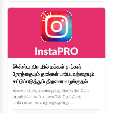
இன்ஸ்டாகிராமில் மக்கள் தங்கள்
நேரத்தையும் தாங்கள் பார்ப்பவற்றையும்
கட்டுப்படுத்தும் திறனை வழங்குதல்
இன்ஸ்டாகிராம், பயனர்களுக்கு அவர்களின் நேரம்
மற்றும் உள்ளடக்கப் பார்வையின் மீது அதிகக்
கட்டுப்பாட்டை எவ்வாறு வழங்குகிறது ...