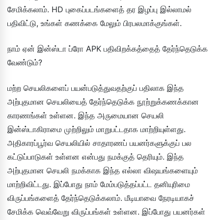
சேமிக்கலாம். HD புகைப்படங்களைத் தர இழப்பு இல்லாமல்
பதிவிட்டு, உங்கள் கணக்கை மேலும் பிரபலமாக்குங்கள்.
நாம் ஏன் இன்ஸ்டா ப்ரோ APK பதிவிறக்கத்தைத் தேர்ந்தெடுக்க
வேண்டும்?
மற்ற செயலிகளைப் பயன்படுத்துவதற்குப் பதிலாக இந்த
அற்புதமான செயலியைத் தேர்ந்தெடுக்க நூற்றுக்கணக்கான
காரணங்கள் உள்ளன. இந்த அருமையான செயலி
இன்ஸ்டாகிராமை முற்றிலும் மாறுபட்டதாக மாற்றியுள்ளது.
அதிகாரப்பூர்வ செயலியில் சாதாரணப் பயனர்களுக்குப் பல
கட்டுப்பாடுகள் உள்ளன என்பது நமக்குத் தெரியும். இந்த
அற்புதமான செயலி நமக்காக இந்த எல்லா விஷயங்களையும்
மாற்றிவிட்டது. இப்போது நாம் மேம்படுத்தப்பட்ட தனியுரிமை
விருப்பங்களைத் தேர்ந்தெடுக்கலாம். மீடியாவை நேரடியாகச்
சேமிக்க வெவ்வேறு விருப்பங்கள் உள்ளன. இப்போது பயனர்கள்