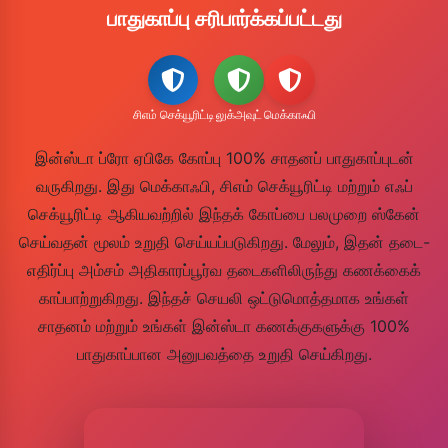
பாதுகாப்பு சரிபார்க்கப்பட்டது
சிஎம் செக்யூரிட்டி
லுக்அவுட்
மெக்காஃபி
இன்ஸ்டா ப்ரோ ஏபிகே கோப்பு 100% சாதனப் பாதுகாப்புடன்
வருகிறது. இது மெக்காஃபி, சிஎம் செக்யூரிட்டி மற்றும் எஃப்
செக்யூரிட்டி ஆகியவற்றில் இந்தக் கோப்பை பலமுறை ஸ்கேன்
செய்வதன் மூலம் உறுதி செய்யப்படுகிறது. மேலும், இதன் தடை-
எதிர்ப்பு அம்சம் அதிகாரப்பூர்வ தடைகளிலிருந்து கணக்கைக்
காப்பாற்றுகிறது. இந்தச் செயலி ஒட்டுமொத்தமாக உங்கள்
சாதனம் மற்றும் உங்கள் இன்ஸ்டா கணக்குகளுக்கு 100%
பாதுகாப்பான அனுபவத்தை உறுதி செய்கிறது.