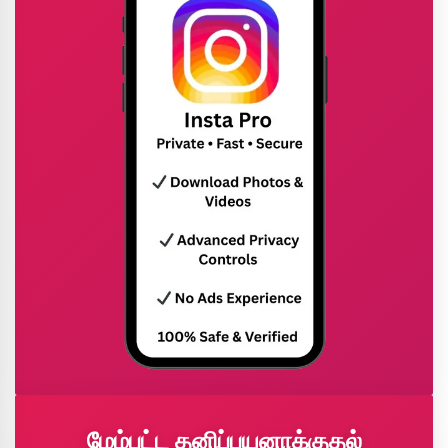
மேம்பட்ட தனிப்பயனாக்குதல்