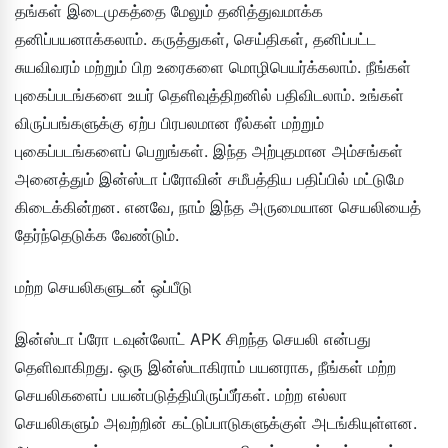
தங்கள் இடைமுகத்தை மேலும் தனித்துவமாக்க
தனிப்பயனாக்கலாம். கருத்துகள், செய்திகள், தனிப்பட்ட
சுயவிவரம் மற்றும் பிற உரைகளை மொழிபெயர்க்கலாம். நீங்கள்
புகைப்படங்களை உயர் தெளிவுத்திறனில் பதிவிடலாம். உங்கள்
விருப்பங்களுக்கு ஏற்ப பிரபலமான ரீல்கள் மற்றும்
புகைப்படங்களைப் பெறுங்கள். இந்த அற்புதமான அம்சங்கள்
அனைத்தும் இன்ஸ்டா ப்ரோவின் சமீபத்திய பதிப்பில் மட்டுமே
கிடைக்கின்றன. எனவே, நாம் இந்த அருமையான செயலியைத்
தேர்ந்தெடுக்க வேண்டும்.
மற்ற செயலிகளுடன் ஒப்பீடு
இன்ஸ்டா ப்ரோ டவுன்லோட் APK சிறந்த செயலி என்பது
தெளிவாகிறது. ஒரு இன்ஸ்டாகிராம் பயனராக, நீங்கள் மற்ற
செயலிகளைப் பயன்படுத்தியிருப்பீர்கள். மற்ற எல்லா
செயலிகளும் அவற்றின் கட்டுப்பாடுகளுக்குள் அடங்கியுள்ளன.