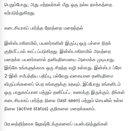
பெறும்போது, ​​அது மற்றவர்கள் மீது ஒரு நல்ல தாக்கத்தை
ஏற்படுத்துகிறது.
கடைசியாகப் பார்த்த நேரத்தை மறைத்தல்
இன்ஸ்டாகிராமில், பயனர்களின் இருப்பு ஒரு பச்சை நிறக்
குறியீட்டால் காட்டப்படுகிறது. இன்ஸ்டாகிராமில் அவற்றை
மறைக்க பயனர்களால் தனியுரிமையை அமைக்க முடியாது.
இங்கே உங்களுக்காக ஒரு சிறந்த வழி உள்ளது. இன்ஸ்டா ப்ரோ
2-இன் சமீபத்திய பதிப்பு, பல்வேறு வகையான தனியுரிமை
விருப்பங்களைப் பெற உங்களுக்கு உதவும். இப்போது உங்களிடம்
ஒரு பாதுகாப்பான மற்றும் தனிப்பட்ட கணக்கு இருக்கும். நீங்கள்
கடைசியாகப் பார்த்த நிலை (last seen) மற்றும் செயலில் உள்ள
நிலை (active status) குறிகளை மறைக்கலாம்.
பிரபலத்திற்காக ஹேஷ்டேக்குகளைப் பயன்படுத்துங்கள்