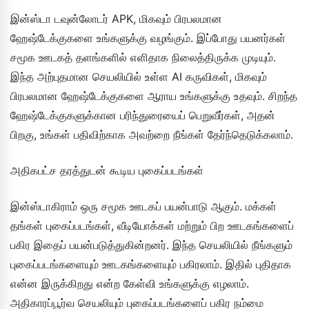
இன்ஸ்டா டவுன்லோடர் APK, மிகவும் பிரபலமான
ஹேஷ்டேக்குகளை உங்களுக்கு வழங்கும். இப்போது பயனர்கள்
சமூக ஊடகத் தளங்களில் எளிதாக நிலைத்திருக்க முடியும்.
இந்த அற்புதமான செயலியில் உள்ள AI கருவிகள், மிகவும்
பிரபலமான ஹேஷ்டேக்குகளை ஆராய உங்களுக்கு உதவும். சிறந்த
ஹேஷ்டேக்குகளுக்கான பரிந்துரையைப் பெறுவீர்கள், அதன்
பிறகு, உங்கள் பதிவிற்காக அவற்றை நீங்கள் தேர்ந்தெடுக்கலாம்.
அதிகபட்ச தரத்துடன் கூடிய புகைப்படங்கள்
இன்ஸ்டாகிராம் ஒரு சமூக ஊடகப் பயன்பாடு ஆகும். மக்கள்
தங்கள் புகைப்படங்கள், வீடியோக்கள் மற்றும் பிற ஊடகங்களைப்
பகிர இதைப் பயன்படுத்துகின்றனர். இந்த செயலியில் நீங்களும்
புகைப்படங்களையும் ஊடகங்களையும் பகிரலாம். இதில் புதிதாக
என்ன இருக்கிறது என்ற கேள்வி உங்களுக்கு எழலாம்.
அதிகாரப்பூர்வ செயலியும் புகைப்படங்களைப் பகிர நம்மை