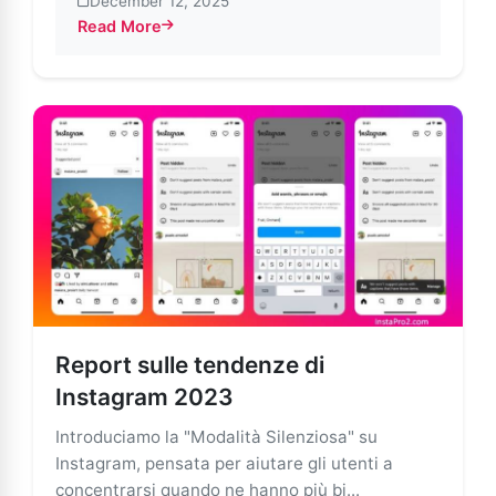
December 12, 2025
Read More
about Dare alle persone il controllo sul proprio temp
Report sulle tendenze di
Instagram 2023
Introduciamo la "Modalità Silenziosa" su
Instagram, pensata per aiutare gli utenti a
concentrarsi quando ne hanno più bi...