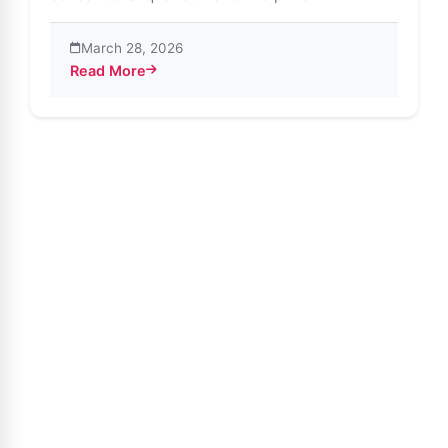
March 28, 2026
Read More
about Report sulle tendenze di Instagram 2023