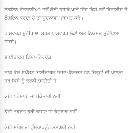
ਲੌਗਇਨ ਚੇਤਾਵਨੀਆਂ: ਜਦੋਂ ਕੋਈ ਤੁਹਾਡੇ ਖਾਤੇ ਵਿੱਚ ਕਿਸੇ ਨਵੇਂ ਡਿਵਾਈਸ ਤੋਂ
ਲੌਗਇਨ ਕਰਦਾ ਹੈ ਤਾਂ ਸੂਚਨਾਵਾਂ ਪ੍ਰਾਪਤ ਕਰੋ।
ਪਾਸਵਰਡ ਸੁਰੱਖਿਆ: ਸਖ਼ਤ ਪਾਸਵਰਡ ਲੋੜਾਂ ਅਤੇ ਨਿਯਮਤ ਸੁਰੱਖਿਆ
ਜਾਂਚਾਂ।
ਭਾਈਚਾਰਕ ਦਿਸ਼ਾ-ਨਿਰਦੇਸ਼
ਸਾਡੇ ਕੋਲ ਸਪੱਸ਼ਟ ਭਾਈਚਾਰਕ ਦਿਸ਼ਾ-ਨਿਰਦੇਸ਼ ਹਨ ਜਿਨ੍ਹਾਂ ਦੀ ਪਾਲਣਾ
ਹਰ ਕਿਸੇ ਨੂੰ ਕਰਨੀ ਚਾਹੀਦੀ ਹੈ:
ਕੋਈ ਪਰੇਸ਼ਾਨੀ ਜਾਂ ਧੱਕੇਸ਼ਾਹੀ ਨਹੀਂ
ਕੋਈ ਨਫ਼ਰਤ ਭਰੀ ਭਾਸ਼ਣ ਜਾਂ ਭੇਦਭਾਵ ਨਹੀਂ
ਕੋਈ ਸਪੈਮ ਜਾਂ ਗੁੰਮਰਾਹਕੁੰਨ ਸਮੱਗਰੀ ਨਹੀਂ