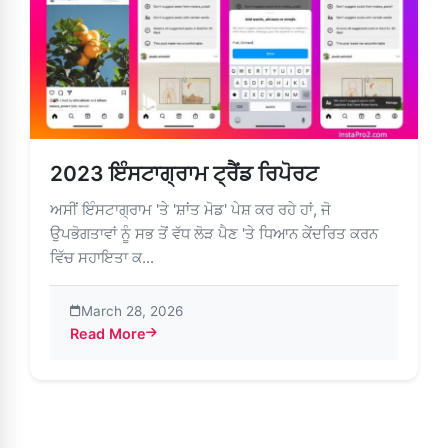
2023 ਇੰਸਟਾਗ੍ਰਾਮ ਟ੍ਰੈਂਡ ਰਿਪੋਰਟ
ਅਸੀਂ ਇੰਸਟਾਗ੍ਰਾਮ 'ਤੇ 'ਸ਼ਾਂਤ ਮੋਡ' ਪੇਸ਼ ਕਰ ਰਹੇ ਹਾਂ, ਜੋ
ਉਪਭੋਗਤਾਵਾਂ ਨੂੰ ਸਭ ਤੋਂ ਵੱਧ ਲੋੜ ਪੈਣ 'ਤੇ ਧਿਆਨ ਕੇਂਦਰਿਤ ਕਰਨ
ਵਿੱਚ ਸਹਾਇਤਾ ਕ...
March 28, 2026
Read More
about 2023 ਇੰਸਟਾਗ੍ਰਾਮ ਟ੍ਰੈਂਡ ਰਿਪੋਰਟ