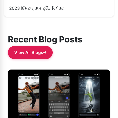
2023 ਇੰਸਟਾਗ੍ਰਾਮ ਟ੍ਰੈਂਡ ਰਿਪੋਰਟ
Recent Blog Posts
View All Blogs