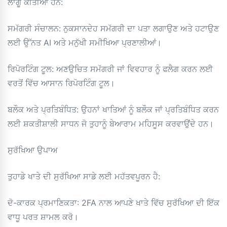
ਲਾਗੂ ਕੀਤੀਆਂ ਹਨ:
ਸਮੱਗਰੀ ਸੰਚਾਲਨ: ਨੁਕਸਾਨਦੇਹ ਸਮੱਗਰੀ ਦਾ ਪਤਾ ਲਗਾਉਣ ਅਤੇ ਹਟਾਉਣ
ਲਈ ਉੱਨਤ AI ਅਤੇ ਮਨੁੱਖੀ ਸਮੀਖਿਆ ਪ੍ਰਣਾਲੀਆਂ।
ਰਿਪੋਰਟਿੰਗ ਟੂਲ: ਅਣਉਚਿਤ ਸਮੱਗਰੀ ਜਾਂ ਵਿਵਹਾਰ ਨੂੰ ਫਲੈਗ ਕਰਨ ਲਈ
ਵਰਤੋਂ ਵਿੱਚ ਆਸਾਨ ਰਿਪੋਰਟਿੰਗ ਟੂਲ।
ਬਲੌਕ ਅਤੇ ਪ੍ਰਤਿਬੰਧਿਤ: ਉਹਨਾਂ ਖਾਤਿਆਂ ਨੂੰ ਬਲੌਕ ਜਾਂ ਪ੍ਰਤਿਬੰਧਿਤ ਕਰਨ
ਲਈ ਸ਼ਕਤੀਸ਼ਾਲੀ ਸਾਧਨ ਜੋ ਤੁਹਾਨੂੰ ਬੇਆਰਾਮ ਮਹਿਸੂਸ ਕਰਵਾਉਂਦੇ ਹਨ।
ਸੁਰੱਖਿਆ ਉਪਾਅ
ਤੁਹਾਡੇ ਖਾਤੇ ਦੀ ਸੁਰੱਖਿਆ ਸਾਡੇ ਲਈ ਮਹੱਤਵਪੂਰਨ ਹੈ:
ਦੋ-ਕਾਰਕ ਪ੍ਰਮਾਣਿਕਤਾ: 2FA ਨਾਲ ਆਪਣੇ ਖਾਤੇ ਵਿੱਚ ਸੁਰੱਖਿਆ ਦੀ ਇੱਕ
ਵਾਧੂ ਪਰਤ ਸ਼ਾਮਲ ਕਰੋ।