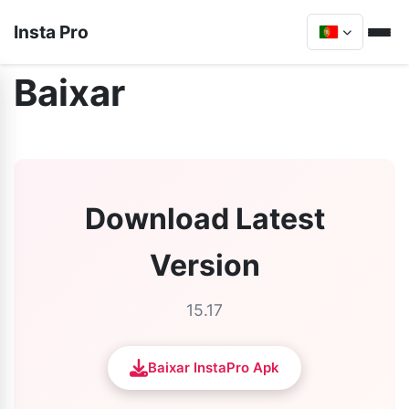
Insta Pro
Baixar
Download Latest
Version
15.17
Baixar InstaPro Apk