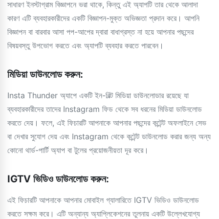
সাধারণ ইনস্টাগ্রাম বিজ্ঞাপনে ভরা থাকে, কিন্তু এই অ্যাপটি তার থেকে আলাদা
কারণ এটি ব্যবহারকারীদের একটি বিজ্ঞাপন-মুক্ত অভিজ্ঞতা প্রদান করে। আপনি
বিজ্ঞাপন বা বারবার আসা পপ-আপের দ্বারা বাধাগ্রস্ত না হয়ে আপনার পছন্দের
বিষয়বস্তু উপভোগ করতে এবং অ্যাপটি ব্যবহার করতে পারবেন।
মিডিয়া ডাউনলোড করুন:
Insta Thunder অ্যাপে একটি ইন-বিল্ট মিডিয়া ডাউনলোডার রয়েছে যা
ব্যবহারকারীদের তাদের Instagram ফিড থেকে সব ধরনের মিডিয়া ডাউনলোড
করতে দেয়। ফলে, এই ফিচারটি আপনাকে আপনার পছন্দের কন্টেন্ট অফলাইনে সেভ
বা দেখার সুযোগ দেয় এবং Instagram থেকে কন্টেন্ট ডাউনলোড করার জন্য অন্য
কোনো থার্ড-পার্টি অ্যাপ বা টুলের প্রয়োজনীয়তা দূর করে।
IGTV ভিডিও ডাউনলোড করুন:
এই ফিচারটি আপনাকে আপনার মোবাইল গ্যালারিতে IGTV ভিডিও ডাউনলোড
করতে সক্ষম করে। এটি অন্যান্য অ্যাপ্লিকেশনের তুলনায় একটি উল্লেখযোগ্য