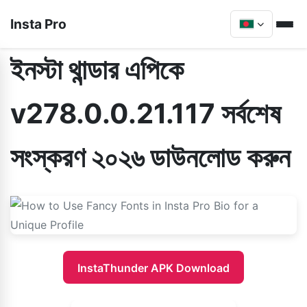
Insta Pro
ইনস্টা থান্ডার এপিকে
v278.0.0.21.117 সর্বশেষ
সংস্করণ ২০২৬ ডাউনলোড করুন
InstaThunder APK Download