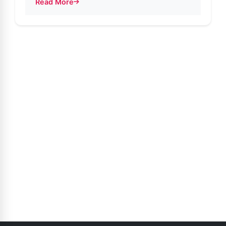
Read More
about Sécurité renforcée sur Instagram