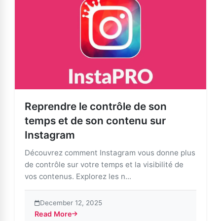
Reprendre le contrôle de son
temps et de son contenu sur
Instagram
Découvrez comment Instagram vous donne plus
de contrôle sur votre temps et la visibilité de
vos contenus. Explorez les n...
December 12, 2025
Read More
about Reprendre le contrôle de son temps et de son 